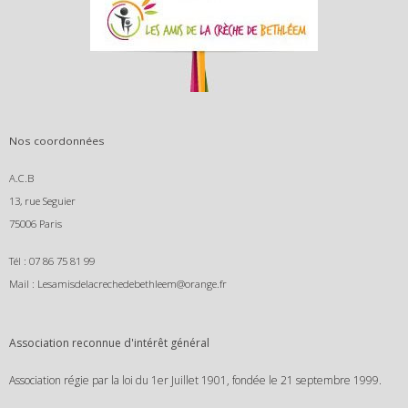
Nos coordonnées
A.C.B
13, rue Seguier
75006 Paris
Tél : 07 86 75 81 99
Mail : Lesamisdelacrechedebethleem@orange.fr
Association reconnue d'intérêt général
Association régie par la loi du 1er Juillet 1901, fondée le 21 septembre 1999.