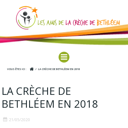
Aller
au
contenu
VOUS ÊTES ICI :
LA CRÈCHE DE BETHLÉEM EN 2018
LA CRÈCHE DE
BETHLÉEM EN 2018
21/05/2020